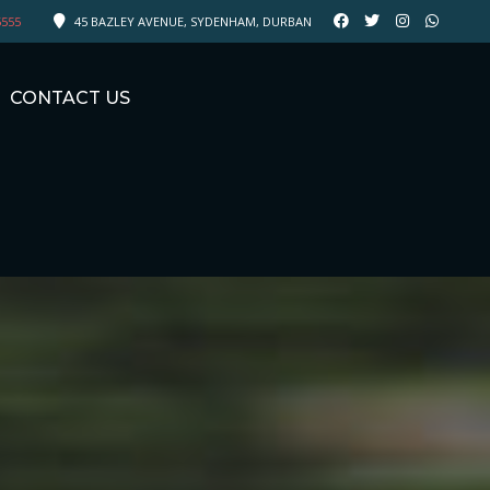
5555
45 BAZLEY AVENUE, SYDENHAM, DURBAN
CONTACT US