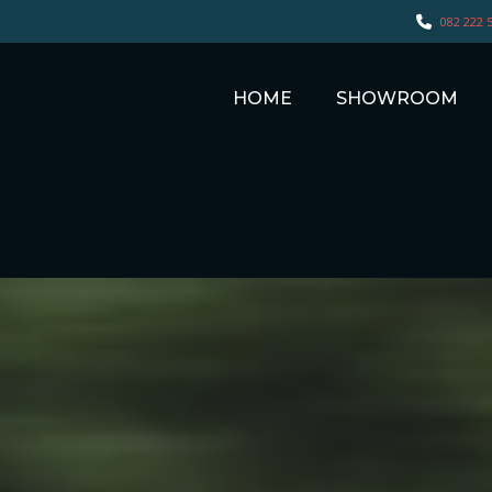
082 222 
HOME
SHOWROOM